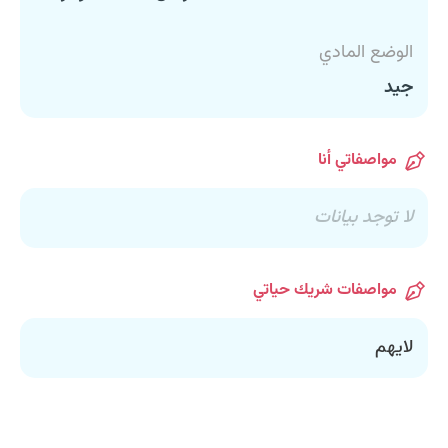
الوضع المادي
جيد
مواصفاتي أنا
لا توجد بيانات
مواصفات شريك حياتي
لايهم