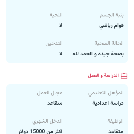
بنية الجسم
اللحية
قوام رياضي
لا
الحالة الصحية
التدخين
بصحة جيدة و الحمد لله
لا
الدراسة و العمل
المؤهل التعليمي
مجال العمل
دراسة اعدادية
متقاعد
الوظيفة
الدخل الشهري
متقاعد
اكثر من 15000 دولار