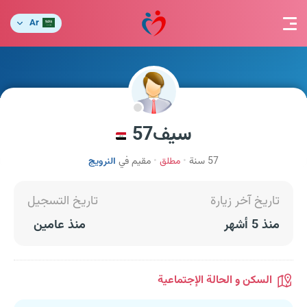
Ar
سيف57
57 سنة
مطلق
مقيم في
النرويج
تاريخ آخر زيارة
تاريخ التسجيل
منذ 5 أشهر
منذ عامين
السكن و الحالة الإجتماعية