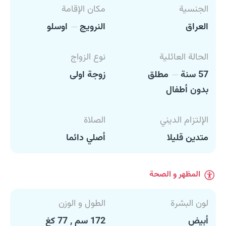
الجنسية
مكان الإقامة
العراق
النرويج
اوسلو
الحالة العائلية
نوع الزواج
57 سنة
مطلق
زوجة اولى
بدون أطفال
الإلتزام الديني
الصلاة
متدين قليلا
أصلي دائما
المظهر و الصحة
لون البشرة
الطول و الوزن
أبيض
172 سم , 77 كغ