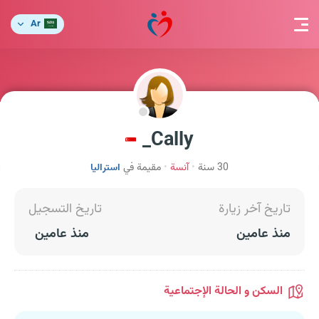
Ar
Cally_
30 سنة
آنسة
مقيمة في
استراليا
تاريخ آخر زيارة
تاريخ التسجيل
منذ عامين
منذ عامين
السكن و الحالة الإجتماعية