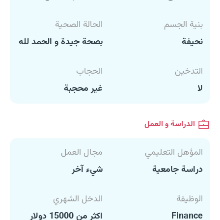
بنية الجسم
الحالة الصحية
نحيفة
بصحة جيدة و الحمد لله
التدخين
الحجاب
لا
غير محجبة
الدراسة و العمل
المؤهل التعليمي
مجال العمل
دراسة جامعية
شيء آخر
الوظيفة
الدخل الشهري
Finance
اكثر من 15000 دولار