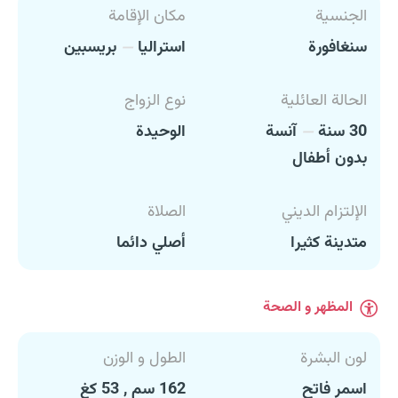
الجنسية
مكان الإقامة
سنغافورة
استراليا
بريسبين
الحالة العائلية
نوع الزواج
30 سنة
آنسة
الوحيدة
بدون أطفال
الإلتزام الديني
الصلاة
متدينة كثيرا
أصلي دائما
المظهر و الصحة
لون البشرة
الطول و الوزن
اسمر فاتح
162 سم , 53 كغ