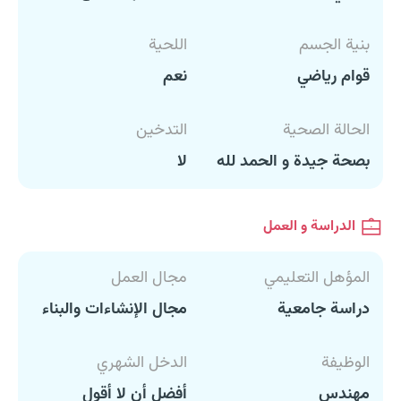
بنية الجسم
اللحية
قوام رياضي
نعم
الحالة الصحية
التدخين
بصحة جيدة و الحمد لله
لا
الدراسة و العمل
المؤهل التعليمي
مجال العمل
دراسة جامعية
مجال الإنشاءات والبناء
الوظيفة
الدخل الشهري
مهندس
أفضل أن لا أقول