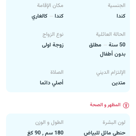
الجنسية
مكان الإقامة
كندا
كندا
كالغاري
الحالة العائلية
نوع الزواج
50 سنة
مطلق
زوجة اولى
بدون أطفال
الإلتزام الديني
الصلاة
متدين
أصلي دائما
المظهر و الصحة
لون البشرة
الطول و الوزن
حنطي مائل للبياض
180 سم , 90 كغ