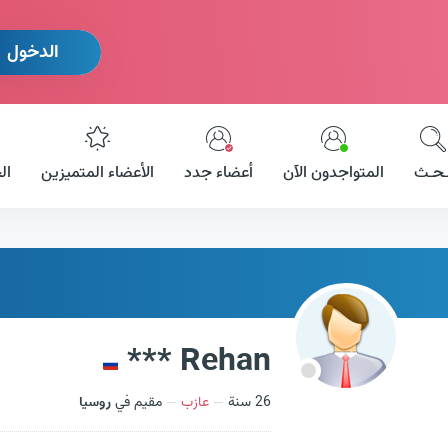
الدخول
ـحـث
المتواجدون الآن
أعضاء جدد
الأعضاء المتميزين
ال
Rehan ***
26 سنة
عازب
مقيم في
روسيا