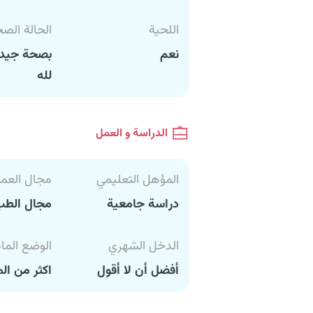
اللحية
الحالة الص
نعم
بصحة جيدة
لله
الدراسة و العمل
المؤهل التعليمي
مجال العم
دراسة جامعية
مجال الطب
الدخل الشهري
الوضع الما
أفضل أن لا أقول
اكثر من ال