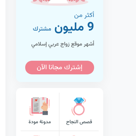
أكثر من
9 مليون
مشترك
أشهر موقع زواج عربي إسلامي
إشترك مجانا الآن
قصص النجاح
مدونة مودة