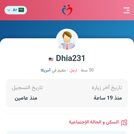
Ar
Dhia231
50 سنة
ارمل
مقيم في
أمريكا
تاريخ آخر زيارة
تاريخ التسجيل
منذ 19 ساعة
منذ عامين
السكن و الحالة الإجتماعية