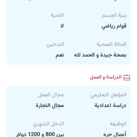
بنية الجسم
اللحية
قوام رياضي
لا
الحالة الصحية
التدخين
بصحة جيدة و الحمد لله
نعم
الدراسة و العمل
المؤهل التعليمي
مجال العمل
دراسة اعدادية
مجال التجارة
الوظيفة
الدخل الشهري
أعمال حره
بين 800 و 1200 دولار