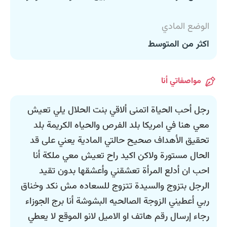
الوضع المادي
اكثر من المتوسط
مواصفاتي أنا
رجل أحب الحياة اتمنى ألاقي بنت الحلال يلي تعيش
معي هنا في امريكا بلد الفرص والحياه الكريمة بلد
تحقيق الأهداف صحيح حالتي المادية يعني على قد
الحال مستورة ولاكن اكيد راح تعيش معي ملكة أنا
احب ان أدلع المرأة تعشقني وأعشقها بدون تقيد
الرجل بتزوج والسيدة تتزوج للسعاده مش نكد وخناق
ربي أعطيني الزوجة الصالحيه البشوشة أنا برج الجوزاء
رجاء إرسال رقم هاتف او الاميل لانو الموقع لا يعطي