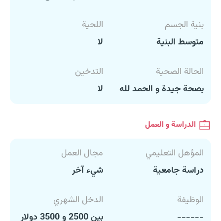
بنية الجسم
اللحية
متوسط البنية
لا
الحالة الصحية
التدخين
بصحة جيدة و الحمد لله
لا
الدراسة و العمل
المؤهل التعليمي
مجال العمل
دراسة جامعية
شيء آخر
الوظيفة
الدخل الشهري
------
بين 2500 و 3500 دولار