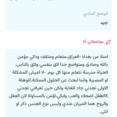
الوضع المادي
جيد
مواصفاتي أنا
اصلا من بغداد-العراق.متعلم ومثقف وذكي مؤمن
بالله وصادق ومتواضع جدا اثق بنفسي واثق بالناس.
الحياة مدرسة نتعلم منها كل يوم -لا اعيش المشكلة
او المصيبة وانما ابحث عن الحلول الممكنة.للوهلة
الاولى تجدني جاد للغاية ولكن حين تعرفني تجدني
كالطفل اضحك والعب وابكي.اؤمن بالمساواة لان العقل
والروح هما الميزان عندي وليس نوع الجنس ذكر او
انثى.