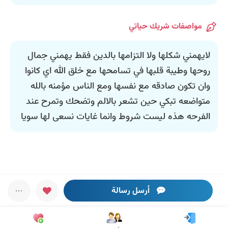
مواصفات شريك حياتي
لايهمني شكلها ولا التزامها بالدين فقط يهمني جمال
روحها وطيبة قلبها في تسامحها مع خلق الله اي كانوا
وان تكون صادقه مع نفسها ومع الناس مؤمنه بالله
متواضعه تبكي حين تشعر بالالم وتضحك وتمرح عند
الفرحه هذه ليست شروط وانما غايات نسعى لها سويا
أرسل رسالة