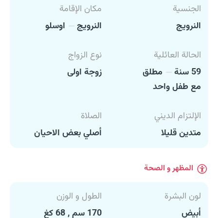
الجنسية
مكان الإقامة
النرويج
النرويج
اوسلو
الحالة العائلية
نوع الزواج
59 سنة
مطلق
زوجة اولى
مع طفل واحد
الإلتزام الديني
الصلاة
متدين قليلا
أصلي بعض الاحيان
المظهر و الصحة
لون البشرة
الطول و الوزن
أبيض
170 سم , 68 كغ