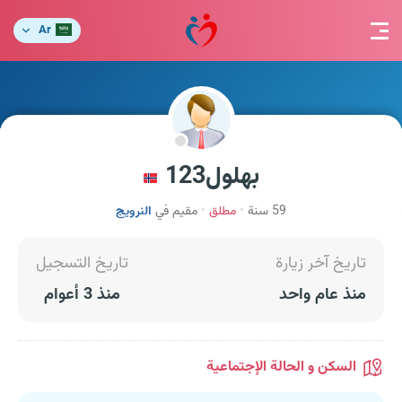
Ar
بهلول123
59 سنة
مطلق
مقيم في
النرويج
تاريخ آخر زيارة
تاريخ التسجيل
منذ عام واحد
منذ 3 أعوام
السكن و الحالة الإجتماعية