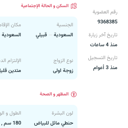
السكن و الحالة الإجتماعية
رقم العضوية
9368385
الجنسية
مكان الإقام
تاريخ آخر زيارة
السعودية
قبيلي
السعودية
منذ 4 ساعات
تاريخ التسجيل
نوع الزواج
الإلتزام الد
منذ 3 أعوام
زوجة اولى
متدين قليل
المظهر و الصحة
لون البشرة
الطول و الو
حنطي مائل للبياض
180 سم , 75 كغ