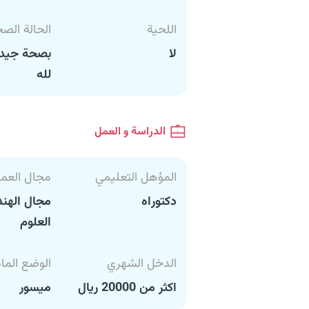
اللحية
الحالة الص
لا
بصحة جيدة
لله
الدراسة و العمل
المؤهل التعليمي
مجال العم
دكتوراه
مجال الهند
العلوم
الدخل الشهري
الوضع الما
اكثر من 20000 ريال
ميسور