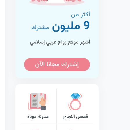
أكثر من
9 مليون
مشترك
أشهر موقع زواج عربي إسلامي
إشترك مجانا الآن
قصص النجاح
مدونة مودة