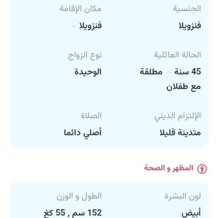
الجنسية
مكان الإقامة
فنزويلا
فنزويلا
الحالة العائلية
نوع الزواج
45 سنة
مطلقة
الوحيدة
مع طفلان
الإلتزام الديني
الصلاة
متدينة قليلا
أصلي دائما
المظهر و الصحة
لون البشرة
الطول و الوزن
أبيض
152 سم , 55 كغ