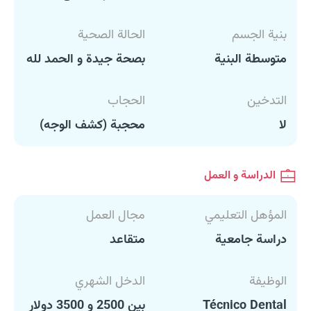
بنية الجسم
الحالة الصحية
متوسطة البنية
بصحة جيدة و الحمد لله
التدخين
الحجاب
لا
محجبة (كشف الوجه)
الدراسة و العمل
المؤهل التعليمي
مجال العمل
دراسة جامعية
متقاعد
الوظيفة
الدخل الشهري
Técnico Dental
بين 2500 و 3500 دولار