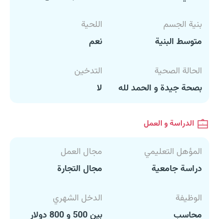
بنية الجسم
اللحية
متوسط البنية
نعم
الحالة الصحية
التدخين
بصحة جيدة و الحمد لله
لا
الدراسة و العمل
المؤهل التعليمي
مجال العمل
دراسة جامعية
مجال التجارة
الوظيفة
الدخل الشهري
محاسب
بين 500 و 800 دولار