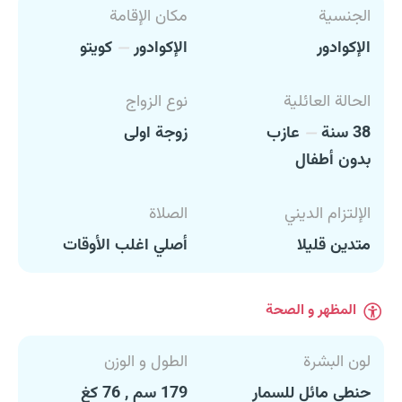
الجنسية
مكان الإقامة
الإكوادور
الإكوادور
كويتو
الحالة العائلية
نوع الزواج
38 سنة
عازب
زوجة اولى
بدون أطفال
الإلتزام الديني
الصلاة
متدين قليلا
أصلي اغلب الأوقات
المظهر و الصحة
لون البشرة
الطول و الوزن
حنطي مائل للسمار
179 سم , 76 كغ