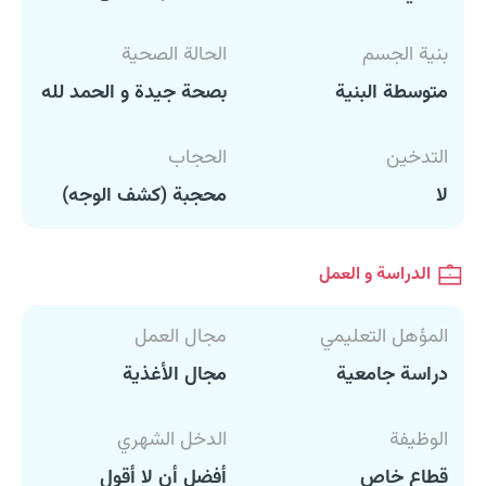
بنية الجسم
الحالة الصحية
متوسطة البنية
بصحة جيدة و الحمد لله
التدخين
الحجاب
لا
محجبة (كشف الوجه)
الدراسة و العمل
المؤهل التعليمي
مجال العمل
دراسة جامعية
مجال الأغذية
الوظيفة
الدخل الشهري
قطاع خاص
أفضل أن لا أقول