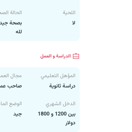
اللحية
الحالة الص
لا
بصحة جيدة
لله
الدراسة و العمل
المؤهل التعليمي
مجال العم
دراسة ثانوية
صاحب عم
الدخل الشهري
الوضع الما
بين 1200 و 1800
جيد
دولار