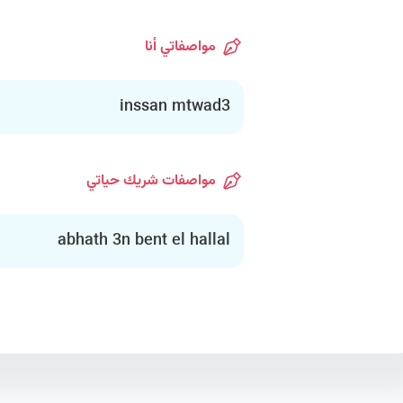
مواصفاتي أنا
inssan mtwad3
مواصفات شريك حياتي
abhath 3n bent el hallal