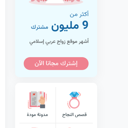
أكثر من
9 مليون
مشترك
أشهر موقع زواج عربي إسلامي
إشترك مجانا الآن
قصص النجاح
مدونة مودة