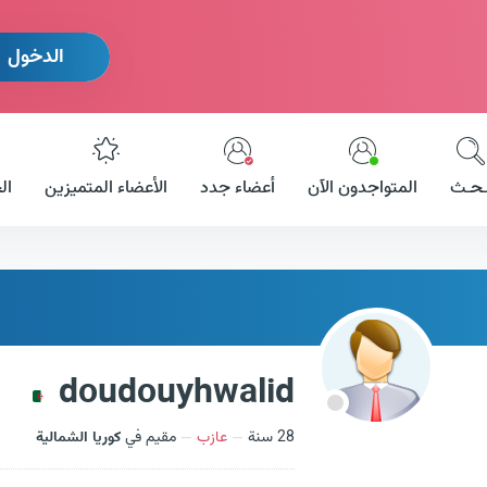
الدخول
ـحـث
المتواجدون الآن
أعضاء جدد
الأعضاء المتميزين
ال
doudouyhwalid
28 سنة
عازب
مقيم في
كوريا الشمالية