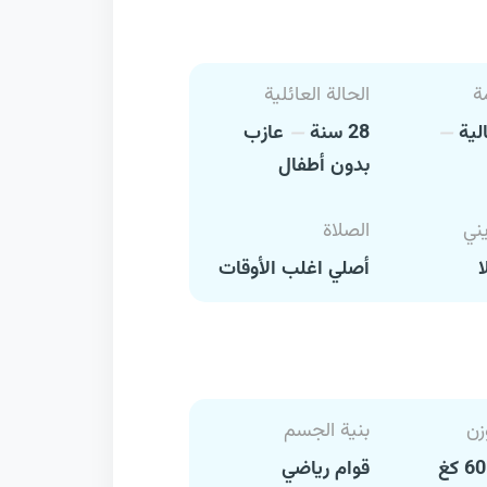
ة
الحالة العائلية
الية
28 سنة
عازب
بدون أطفال
يني
الصلاة
ا
أصلي اغلب الأوقات
زن
بنية الجسم
قوام رياضي