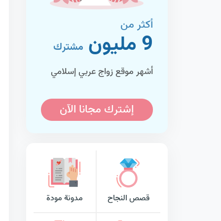
أكثر من
9 مليون
مشترك
أشهر موقع زواج عربي إسلامي
إشترك مجانا الآن
قصص النجاح
مدونة مودة