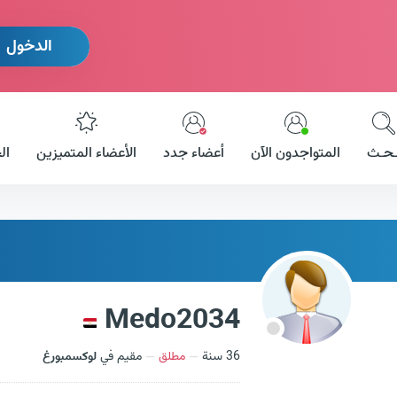
الدخول
ـحـث
المتواجدون الآن
أعضاء جدد
الأعضاء المتميزين
ال
Medo2034
36 سنة
مطلق
مقيم في
لوكسمبورغ