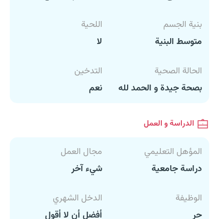
بنية الجسم
اللحية
متوسط البنية
لا
الحالة الصحية
التدخين
بصحة جيدة و الحمد لله
نعم
الدراسة و العمل
المؤهل التعليمي
مجال العمل
دراسة جامعية
شيء آخر
الوظيفة
الدخل الشهري
حر
أفضل أن لا أقول