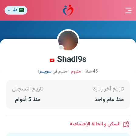
Ar
Shadi9s
45 سنة
متزوج
مقيم في
سويسرا
تاريخ آخر زيارة
تاريخ التسجيل
منذ عام واحد
منذ 5 أعوام
السكن و الحالة الإجتماعية