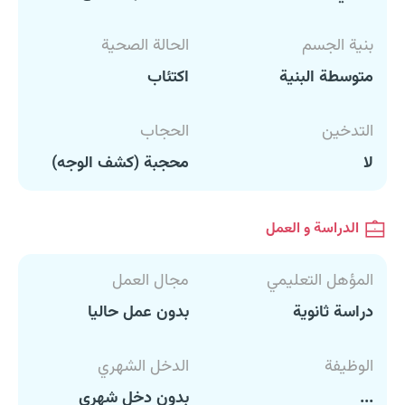
بنية الجسم
الحالة الصحية
متوسطة البنية
اكتئاب
التدخين
الحجاب
لا
محجبة (كشف الوجه)
الدراسة و العمل
المؤهل التعليمي
مجال العمل
دراسة ثانوية
بدون عمل حاليا
الوظيفة
الدخل الشهري
...
بدون دخل شهري