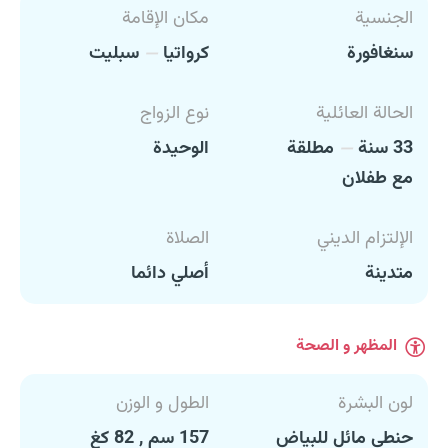
الجنسية
مكان الإقامة
سنغافورة
كرواتيا
سبليت
الحالة العائلية
نوع الزواج
33 سنة
مطلقة
الوحيدة
مع طفلان
الإلتزام الديني
الصلاة
متدينة
أصلي دائما
المظهر و الصحة
لون البشرة
الطول و الوزن
حنطي مائل للبياض
157 سم , 82 كغ