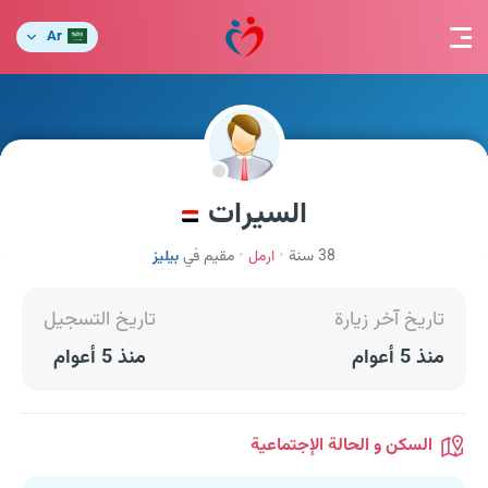
Ar
السيرات
38 سنة
ارمل
مقيم في
بيليز
تاريخ آخر زيارة
تاريخ التسجيل
منذ 5 أعوام
منذ 5 أعوام
السكن و الحالة الإجتماعية