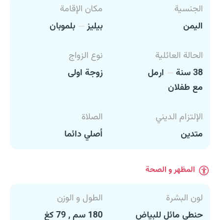
الجنسية
مكان الإقامة
اليمن
بيليز
بلموبان
الحالة العائلية
نوع الزواج
38 سنة
ارمل
زوجة اولى
مع طفلان
الإلتزام الديني
الصلاة
متدين
أصلي دائما
المظهر و الصحة
لون البشرة
الطول و الوزن
حنطي مائل للبياض
180 سم , 79 كغ