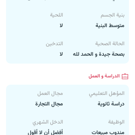
بنية الجسم
اللحية
متوسط البنية
لا
الحالة الصحية
التدخين
بصحة جيدة و الحمد لله
لا
الدراسة و العمل
المؤهل التعليمي
مجال العمل
دراسة ثانوية
مجال التجارة
الوظيفة
الدخل الشهري
مندوب مبيعات
أفضل أن لا أقول