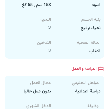
اسود
153 سم , 55 كغ
بنية الجسم
اللحية
نحيف/رفيع
لا
الحالة الصحية
التدخين
اكتئاب
لا
الدراسة و العمل
المؤهل التعليمي
مجال العمل
دراسة اعدادية
بدون عمل حاليا
الوظيفة
الدخل الشهري