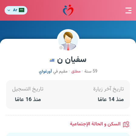
Ar
سفيان ن
59 سنة
مطلق
مقيم في
أورغواي
تاريخ آخر زيارة
تاريخ التسجيل
منذ 14 عامًا
منذ 16 عامًا
السكن و الحالة الإجتماعية