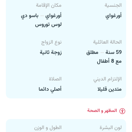
الجنسية
مكان الإقامة
أورغواي
أورغواي
باسو دي
لوس توروس
الحالة العائلية
نوع الزواج
59 سنة
مطلق
زوجة ثانية
مع 8 أطفال
الإلتزام الديني
الصلاة
متدين قليلا
أصلي دائما
المظهر و الصحة
لون البشرة
الطول و الوزن