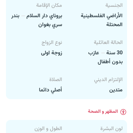
الجنسية
مكان الإقامة
الأراضي الفلسطينية
بروناي دار السلام
بندر
المحتلة
سري بغوان
الحالة العائلية
نوع الزواج
30 سنة
عازب
زوجة اولى
بدون أطفال
الإلتزام الديني
الصلاة
متدين
أصلي دائما
المظهر و الصحة
لون البشرة
الطول و الوزن