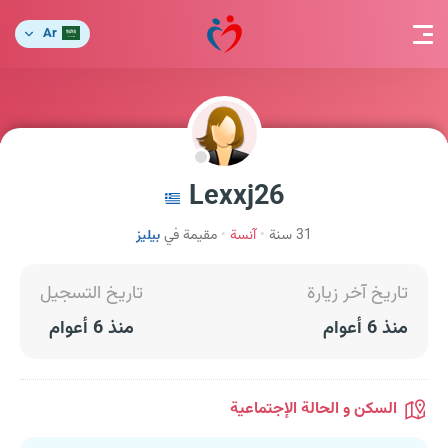
Ar
Lexxj26
31 سنة
آنسة
مقيمة في
بيليز
تاريخ آخر زيارة
تاريخ التسجيل
منذ 6 أعوام
منذ 6 أعوام
السكن و الحالة الإجتماعية