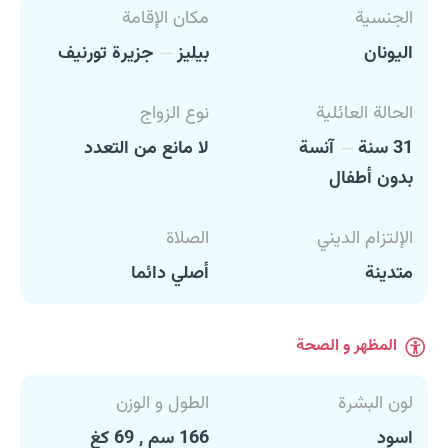
الجنسية
مكان الإقامة
اليونان
بيليز
جزيرة تورنيف
الحالة العائلية
نوع الزواج
31 سنة
آنسة
لا مانع من التعدد
بدون أطفال
الإلتزام الديني
الصلاة
متدينة
أصلي دائما
المظهر و الصحة
لون البشرة
الطول و الوزن
اسود
166 سم , 69 كغ