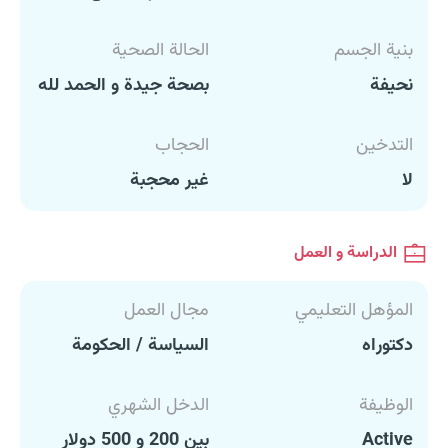
بنية الجسم
الحالة الصحية
نحيفة
بصحة جيدة و الحمد لله
التدخين
الحجاب
لا
غير محجبة
الدراسة و العمل
المؤهل التعليمي
مجال العمل
دكتوراه
السياسة / الحكومة
الوظيفة
الدخل الشهري
Active
بين 200 و 500 دولار