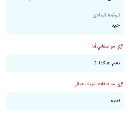
الوضع المادي
جيد
مواصفاتي أنا
نعم هاكذا انا
مواصفات شريك حياتي
احبه