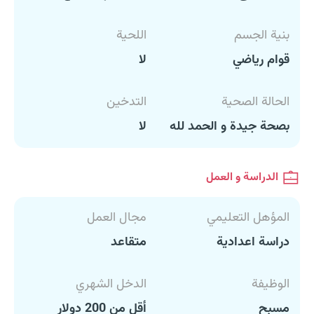
بنية الجسم
اللحية
قوام رياضي
لا
الحالة الصحية
التدخين
بصحة جيدة و الحمد لله
لا
الدراسة و العمل
المؤهل التعليمي
مجال العمل
دراسة اعدادية
متقاعد
الوظيفة
الدخل الشهري
مسبح
أقل من 200 دولار