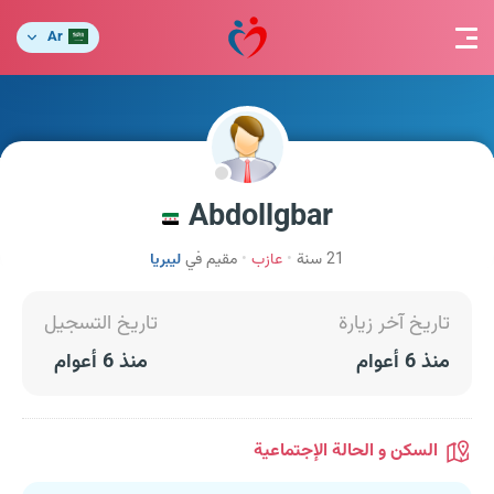
Ar
Abdollgbar
21 سنة
عازب
مقيم في
ليبريا
تاريخ آخر زيارة
تاريخ التسجيل
منذ 6 أعوام
منذ 6 أعوام
السكن و الحالة الإجتماعية