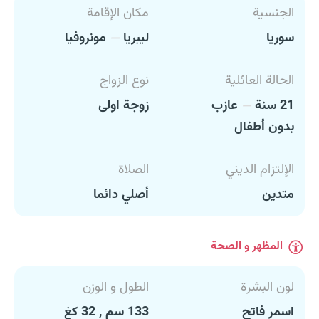
الجنسية
مكان الإقامة
سوريا
ليبريا
مونروفيا
الحالة العائلية
نوع الزواج
21 سنة
عازب
زوجة اولى
بدون أطفال
الإلتزام الديني
الصلاة
متدين
أصلي دائما
المظهر و الصحة
لون البشرة
الطول و الوزن
اسمر فاتح
133 سم , 32 كغ