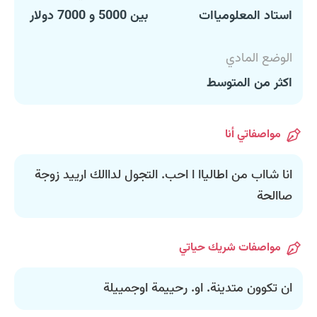
استاد المعلومياات
بين 5000 و 7000 دولار
الوضع المادي
اكثر من المتوسط
مواصفاتي أنا
انا شااب من اطالياا ا احب. التجول لداالك ارييد زوجة
صاالحة
مواصفات شريك حياتي
ان تكوون متدينة. او. رحييمة اوجمييلة