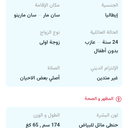
الجنسية
مكان الإقامة
إيطاليا
سان مار
سان مارينو
الحالة العائلية
نوع الزواج
24 سنة
عازب
زوجة اولى
بدون أطفال
الإلتزام الديني
الصلاة
غير متدين
أصلي بعض الاحيان
المظهر و الصحة
لون البشرة
الطول و الوزن
حنطي مائل للبياض
174 سم , 65 كغ