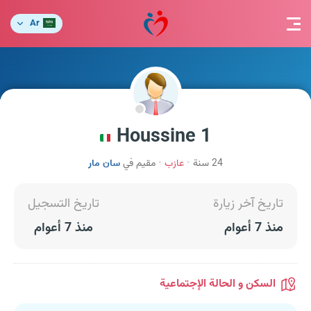
Ar
Houssine 1
24 سنة
عازب
مقيم في
سان مار
تاريخ آخر زيارة
تاريخ التسجيل
منذ 7 أعوام
منذ 7 أعوام
السكن و الحالة الإجتماعية