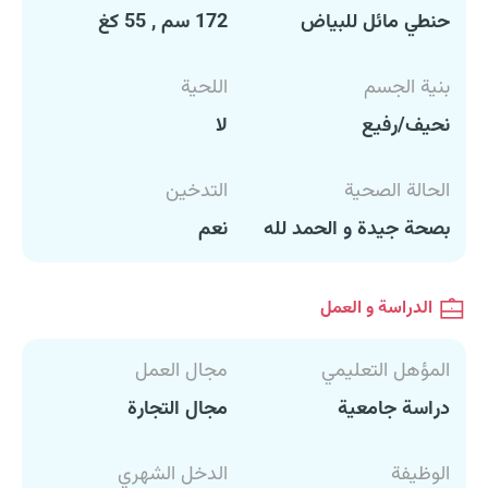
حنطي مائل للبياض
172 سم , 55 كغ
بنية الجسم
اللحية
نحيف/رفيع
لا
الحالة الصحية
التدخين
بصحة جيدة و الحمد لله
نعم
الدراسة و العمل
المؤهل التعليمي
مجال العمل
دراسة جامعية
مجال التجارة
الوظيفة
الدخل الشهري