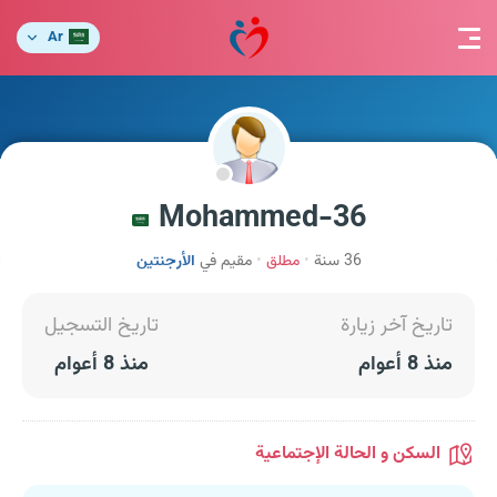
Ar
Mohammed-36
36 سنة
مطلق
مقيم في
الأرجنتين
تاريخ آخر زيارة
تاريخ التسجيل
منذ 8 أعوام
منذ 8 أعوام
السكن و الحالة الإجتماعية