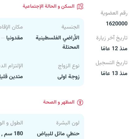
السكن و الحالة الإجتماعية
رقم العضوية
1620000
الجنسية
مكان الإقام
تاريخ آخر زيارة
الأراضي الفلسطينية
مقدونيا
ب
المحتلة
منذ 12 عامًا
تاريخ التسجيل
نوع الزواج
الإلتزام الد
منذ 13 عامًا
زوجة اولى
متدين قليل
المظهر و الصحة
لون البشرة
الطول و الو
حنطي مائل للبياض
180 سم , 90 كغ