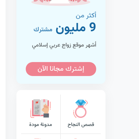
أكثر من
9 مليون
مشترك
أشهر موقع زواج عربي إسلامي
إشترك مجانا الآن
قصص النجاح
مدونة مودة