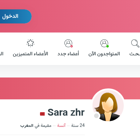
الدخول
ـحـث
المتواجدون الآن
أعضاء جدد
الأعضاء المتميزين
ال
Sara zhr
24 سنة
آنسة
مقيمة في
المغرب