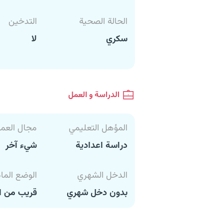
الحالة الصحية
التدخين
سكري
لا
الدراسة و العمل
المؤهل التعليمي
مجال العم
دراسة اعدادية
شيء آخر
الدخل الشهري
الوضع الما
بدون دخل شهري
قريب من ا