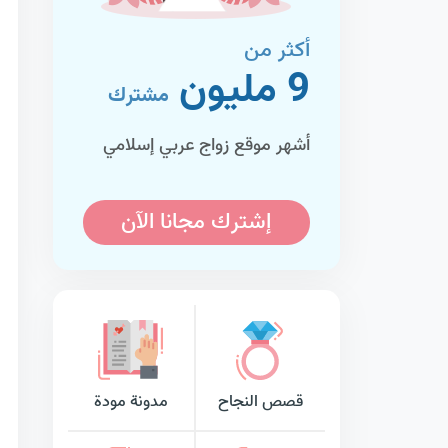
أكثر من
9 مليون
مشترك
أشهر موقع زواج عربي إسلامي
إشترك مجانا الآن
قصص النجاح
مدونة مودة