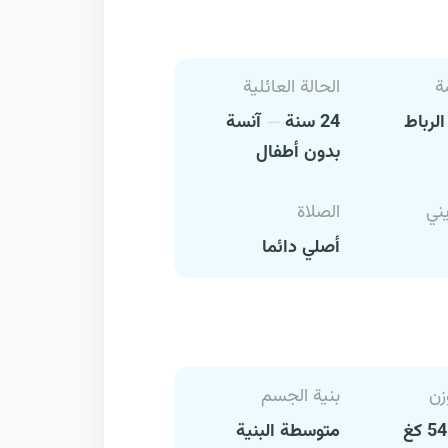
ة
الحالة العائلية
لرباط
24 سنة
آنسة
بدون أطفال
يني
الصلاة
أصلي دائما
زن
بنية الجسم
متوسطة البنية