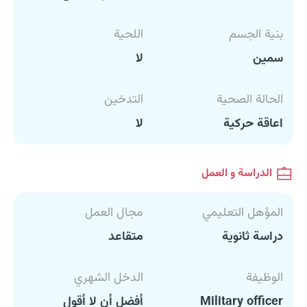
بنية الجسم
اللحية
سمين
لا
الحالة الصحية
التدخين
اعاقة حركية
لا
الدراسة و العمل
المؤهل التعليمي
مجال العمل
دراسة ثانوية
متقاعد
الوظيفة
الدخل الشهري
Military officer
أفضل أن لا أقول