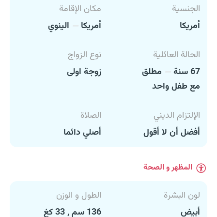
الجنسية
مكان الإقامة
أمريكا
أمريكا
الينوي
الحالة العائلية
نوع الزواج
67 سنة
مطلق
زوجة اولى
مع طفل واحد
الإلتزام الديني
الصلاة
أفضل أن لا أقول
أصلي دائما
المظهر و الصحة
لون البشرة
الطول و الوزن
أبيض
136 سم , 33 كغ