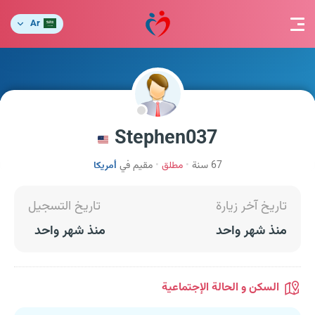
Ar
Stephen037
67 سنة
مطلق
مقيم في
أمريكا
تاريخ آخر زيارة
تاريخ التسجيل
منذ شهر واحد
منذ شهر واحد
السكن و الحالة الإجتماعية