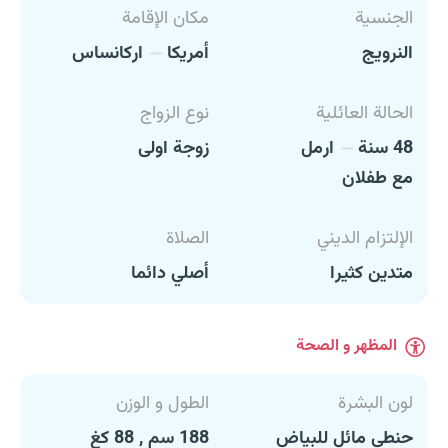
الجنسية
مكان الإقامة
النرويج
أمريكا
اركانساس
الحالة العائلية
نوع الزواج
48 سنة
ارمل
زوجة اولى
مع طفلان
الإلتزام الديني
الصلاة
متدين كثيرا
أصلي دائما
المظهر و الصحة
لون البشرة
الطول و الوزن
حنطي مائل للبياض
188 سم , 88 كغ