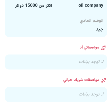
oil company
اكثر من 15000 دولار
الوضع المادي
جيد
مواصفاتي أنا
لا توجد بيانات
مواصفات شريك حياتي
لا توجد بيانات