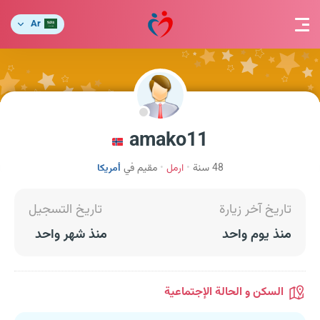
Ar
amako11
48 سنة
ارمل
مقيم في
أمريكا
تاريخ آخر زيارة
تاريخ التسجيل
منذ يوم واحد
منذ شهر واحد
السكن و الحالة الإجتماعية