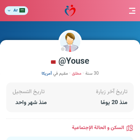
Ar
Youse@
30 سنة
مطلق
مقيم في
أمريكا
تاريخ آخر زيارة
تاريخ التسجيل
منذ 20 يومًا
منذ شهر واحد
السكن و الحالة الإجتماعية