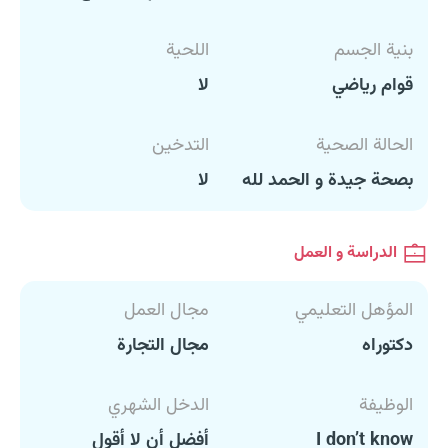
بنية الجسم
اللحية
قوام رياضي
لا
الحالة الصحية
التدخين
بصحة جيدة و الحمد لله
لا
الدراسة و العمل
المؤهل التعليمي
مجال العمل
دكتوراه
مجال التجارة
الوظيفة
الدخل الشهري
I don’t know
أفضل أن لا أقول