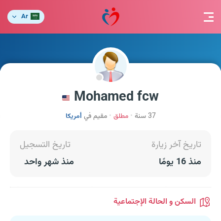
Ar
Mohamed fcw
37 سنة
مطلق
مقيم في
أمريكا
تاريخ آخر زيارة
تاريخ التسجيل
منذ 16 يومًا
منذ شهر واحد
السكن و الحالة الإجتماعية