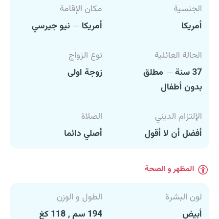
الجنسية
مكان الإقامة
أمريكا
أمريكا
نيو جيرسي
الحالة العائلية
نوع الزواج
37 سنة
مطلق
زوجة اولى
بدون أطفال
الإلتزام الديني
الصلاة
أفضل أن لا أقول
أصلي دائما
المظهر و الصحة
لون البشرة
الطول و الوزن
أبيض
194 سم , 118 كغ