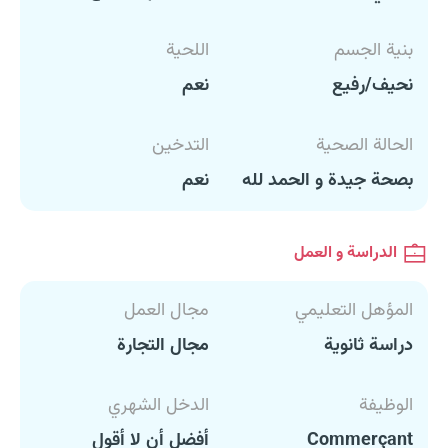
بنية الجسم
اللحية
نحيف/رفيع
نعم
الحالة الصحية
التدخين
بصحة جيدة و الحمد لله
نعم
الدراسة و العمل
المؤهل التعليمي
مجال العمل
دراسة ثانوية
مجال التجارة
الوظيفة
الدخل الشهري
Commerçant
أفضل أن لا أقول