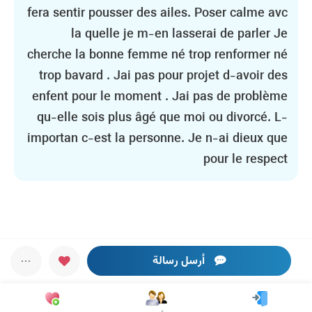
fera sentir pousser des ailes. Poser calme avc
la quelle je m-en lasserai de parler Je
cherche la bonne femme né trop renformer né
trop bavard . Jai pas pour projet d-avoir des
enfent pour le moment . Jai pas de problème
qu-elle sois plus âgé que moi ou divorcé. L-
importan c-est la personne. Je n-ai dieux que
pour le respect
أرسل رسالة