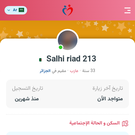
Ar
Salhi riad 213
33 سنة
عازب
مقيم في
الجزائر
تاريخ آخر زيارة
تاريخ التسجيل
متواجد الآن
منذ شهرين
السكن و الحالة الإجتماعية