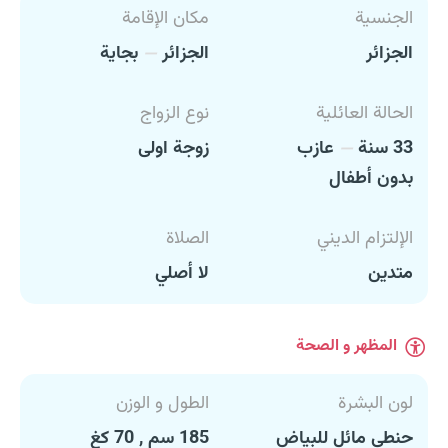
الجنسية
مكان الإقامة
الجزائر
الجزائر
بجاية
الحالة العائلية
نوع الزواج
33 سنة
عازب
زوجة اولى
بدون أطفال
الإلتزام الديني
الصلاة
متدين
لا أصلي
المظهر و الصحة
لون البشرة
الطول و الوزن
حنطي مائل للبياض
185 سم , 70 كغ