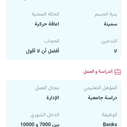
بنية الجسم
الحالة الصحية
سمينة
اعاقة حركية
التدخين
الحجاب
لا
أفضل أن لا أقول
الدراسة و العمل
المؤهل التعليمي
مجال العمل
دراسة جامعية
الإدارة
الوظيفة
الدخل الشهري
Banks
بين 7000 و 10000