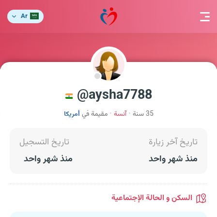
Ar
aysha7788@
35 سنة
آنسة
مقيمة في
أمريكا
تاريخ آخر زيارة
تاريخ التسجيل
منذ شهر واحد
منذ شهر واحد
السكن و الحالة الإجتماعية