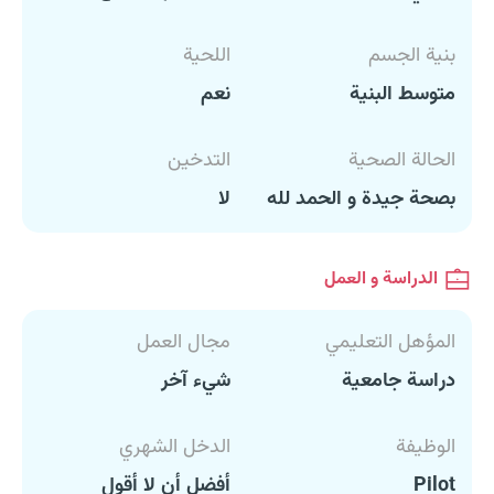
بنية الجسم
اللحية
متوسط البنية
نعم
الحالة الصحية
التدخين
بصحة جيدة و الحمد لله
لا
الدراسة و العمل
المؤهل التعليمي
مجال العمل
دراسة جامعية
شيء آخر
الوظيفة
الدخل الشهري
Pilot
أفضل أن لا أقول