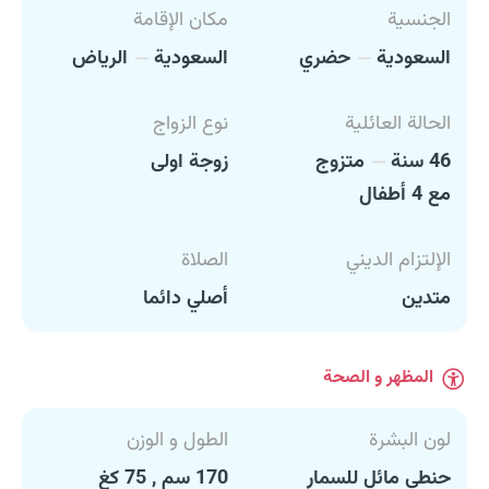
الجنسية
مكان الإقامة
السعودية
حضري
السعودية
الرياض
الحالة العائلية
نوع الزواج
46 سنة
متزوج
زوجة اولى
مع 4 أطفال
الإلتزام الديني
الصلاة
متدين
أصلي دائما
المظهر و الصحة
لون البشرة
الطول و الوزن
حنطي مائل للسمار
170 سم , 75 كغ