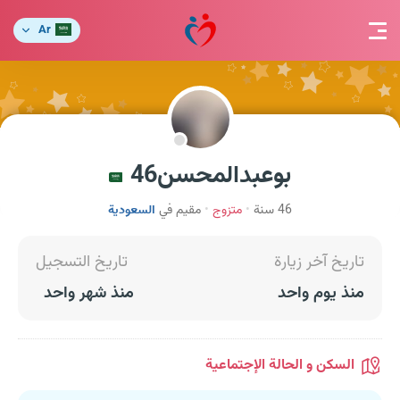
Ar
بوعبدالمحسن46
46 سنة
متزوج
مقيم في
السعودية
تاريخ آخر زيارة
تاريخ التسجيل
منذ يوم واحد
منذ شهر واحد
السكن و الحالة الإجتماعية