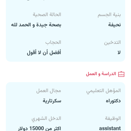
بنية الجسم
الحالة الصحية
نحيفة
بصحة جيدة و الحمد لله
التدخين
الحجاب
لا
أفضل أن لا أقول
الدراسة و العمل
المؤهل التعليمي
مجال العمل
دكتوراه
سكرتارية
الوظيفة
الدخل الشهري
assistant
اكثر من 15000 دولار