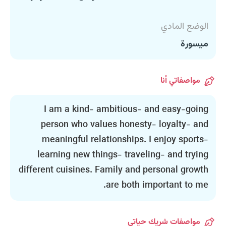
الوضع المادي
ميسورة
مواصفاتي أنا
I am a kind- ambitious- and easy-going
person who values ​​honesty- loyalty- and
meaningful relationships. I enjoy sports-
learning new things- traveling- and trying
different cuisines. Family and personal growth
are both important to me.
مواصفات شريك حياتي