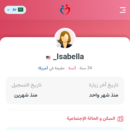
Ar
Isabella_
34 سنة
آنسة
مقيمة في
أمريكا
تاريخ آخر زيارة
تاريخ التسجيل
منذ شهر واحد
منذ شهرين
السكن و الحالة الإجتماعية