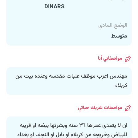
DINARS
الوضع المادي
متوسط
مواصفاتي أنا
مهندس اعزب موظف عتبات مقدسه وعنده بيت من
كربلاء
مواصفات شريك حياتي
ان لا يتعدى عمرها ٣٦ سنه وبشرتها بيضه او قريبه
للبياض وخريجه من كربلاء او بابل او النجف او بغداد