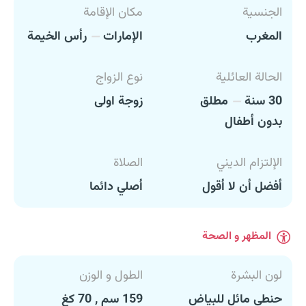
الجنسية
مكان الإقامة
المغرب
الإمارات
رأس الخيمة
الحالة العائلية
نوع الزواج
30 سنة
مطلق
زوجة اولى
بدون أطفال
الإلتزام الديني
الصلاة
أفضل أن لا أقول
أصلي دائما
المظهر و الصحة
لون البشرة
الطول و الوزن
حنطي مائل للبياض
159 سم , 70 كغ