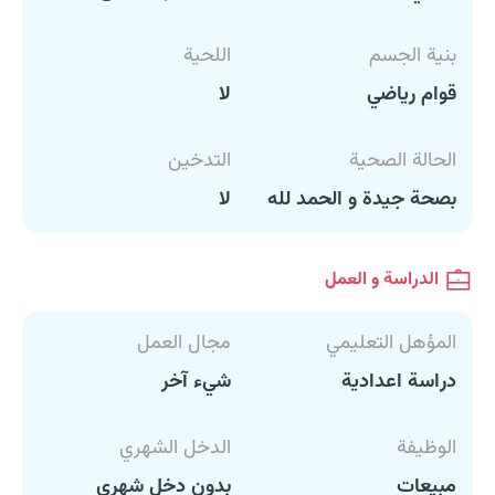
بنية الجسم
اللحية
قوام رياضي
لا
الحالة الصحية
التدخين
بصحة جيدة و الحمد لله
لا
الدراسة و العمل
المؤهل التعليمي
مجال العمل
دراسة اعدادية
شيء آخر
الوظيفة
الدخل الشهري
مبيعات
بدون دخل شهري