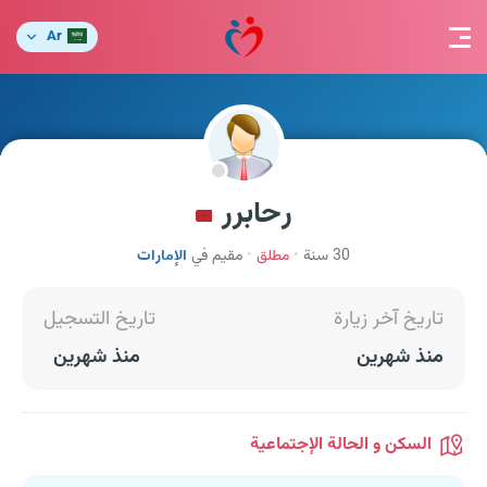
Ar
رحابرر
30 سنة
مطلق
مقيم في
الإمارات
تاريخ آخر زيارة
تاريخ التسجيل
منذ شهرين
منذ شهرين
السكن و الحالة الإجتماعية