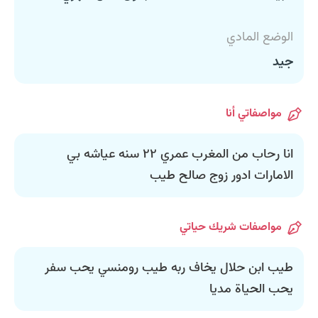
الوضع المادي
جيد
مواصفاتي أنا
انا رحاب من المغرب عمري ٢٢ سنه عياشه بي
الامارات ادور زوج صالح طيب
مواصفات شريك حياتي
طيب ابن حلال يخاف ربه طيب رومنسي يحب سفر
يحب الحياة مديا