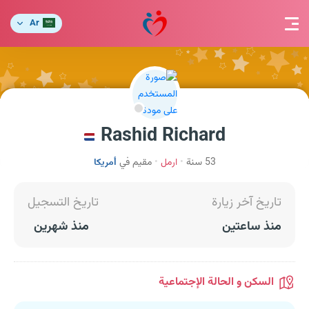
Ar
Rashid Richard
53 سنة
ارمل
مقيم في
أمريكا
تاريخ آخر زيارة
تاريخ التسجيل
منذ ساعتين
منذ شهرين
السكن و الحالة الإجتماعية