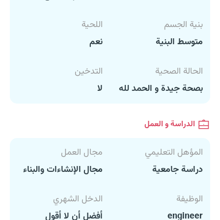
بنية الجسم
اللحية
متوسط البنية
نعم
الحالة الصحية
التدخين
بصحة جيدة و الحمد لله
لا
الدراسة و العمل
المؤهل التعليمي
مجال العمل
دراسة جامعية
مجال الإنشاءات والبناء
الوظيفة
الدخل الشهري
engineer
أفضل أن لا أقول