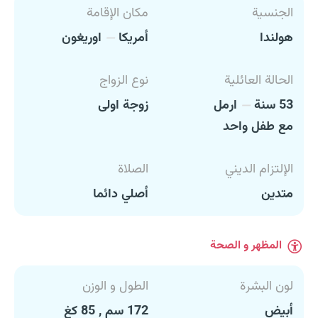
الجنسية
مكان الإقامة
هولندا
أمريكا
اوريغون
الحالة العائلية
نوع الزواج
53 سنة
ارمل
زوجة اولى
مع طفل واحد
الإلتزام الديني
الصلاة
متدين
أصلي دائما
المظهر و الصحة
لون البشرة
الطول و الوزن
أبيض
172 سم , 85 كغ