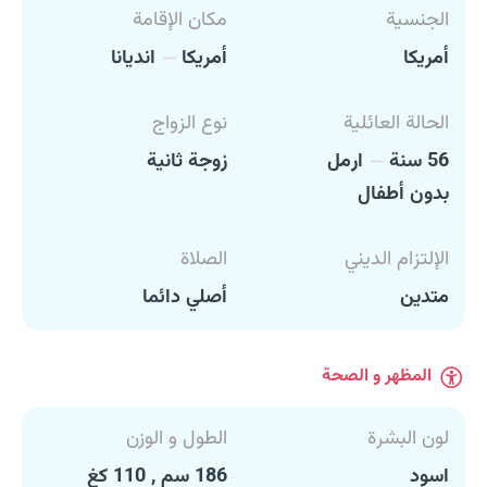
الجنسية
مكان الإقامة
أمريكا
أمريكا
انديانا
الحالة العائلية
نوع الزواج
56 سنة
ارمل
زوجة ثانية
بدون أطفال
الإلتزام الديني
الصلاة
متدين
أصلي دائما
المظهر و الصحة
لون البشرة
الطول و الوزن
اسود
186 سم , 110 كغ