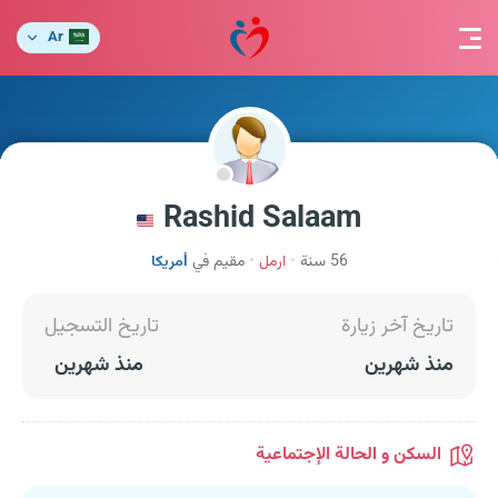
Ar
Rashid Salaam
56 سنة
ارمل
مقيم في
أمريكا
تاريخ آخر زيارة
تاريخ التسجيل
منذ شهرين
منذ شهرين
السكن و الحالة الإجتماعية