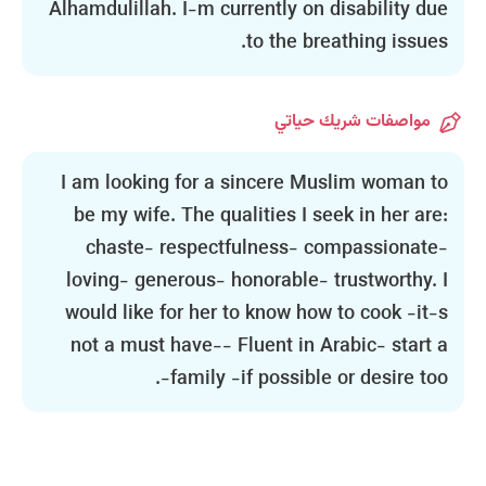
Alhamdulillah. I-m currently on disability due
to the breathing issues.
مواصفات شريك حياتي
I am looking for a sincere Muslim woman to
be my wife. The qualities I seek in her are:
chaste- respectfulness- compassionate-
loving- generous- honorable- trustworthy. I
would like for her to know how to cook -it-s
not a must have-- Fluent in Arabic- start a
family -if possible or desire too-.