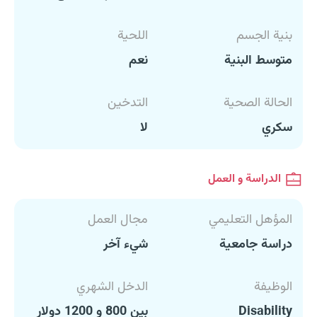
بنية الجسم
اللحية
متوسط البنية
نعم
الحالة الصحية
التدخين
سكري
لا
الدراسة و العمل
المؤهل التعليمي
مجال العمل
دراسة جامعية
شيء آخر
الوظيفة
الدخل الشهري
Disability
بين 800 و 1200 دولار