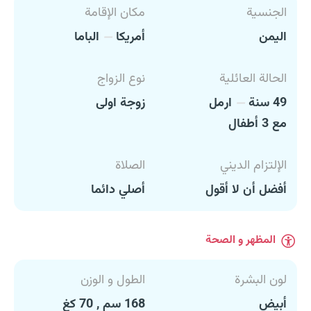
الجنسية
مكان الإقامة
اليمن
أمريكا
الباما
الحالة العائلية
نوع الزواج
49 سنة
ارمل
زوجة اولى
مع 3 أطفال
الإلتزام الديني
الصلاة
أفضل أن لا أقول
أصلي دائما
المظهر و الصحة
لون البشرة
الطول و الوزن
أبيض
168 سم , 70 كغ