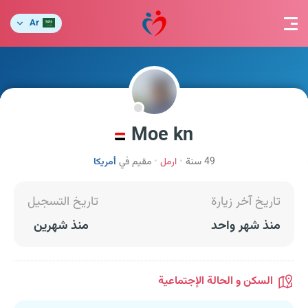
Ar
Moe kn
49 سنة
ارمل
مقيم في
أمريكا
تاريخ آخر زيارة
تاريخ التسجيل
منذ شهر واحد
منذ شهرين
السكن و الحالة الإجتماعية