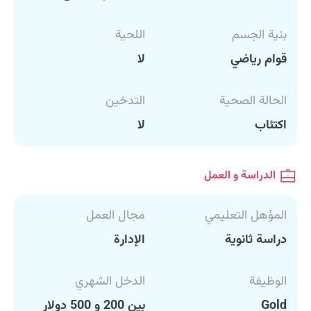
بنية الجسم
اللحية
قوام رياضي
لا
الحالة الصحية
التدخين
اكتئاب
لا
الدراسة و العمل
المؤهل التعليمي
مجال العمل
دراسة ثانوية
الإدارة
الوظيفة
الدخل الشهري
Gold
بين 200 و 500 دولار