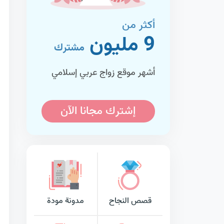
أكثر من
9 مليون
مشترك
أشهر موقع زواج عربي إسلامي
إشترك مجانا الآن
قصص النجاح
مدونة مودة