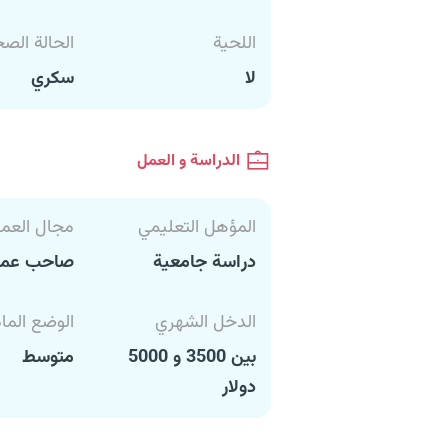
اللحية
الحالة الص
لا
سكري
الدراسة و العمل
المؤهل التعليمي
مجال العم
دراسة جامعية
صاحب عم
الدخل الشهري
الوضع الما
بين 3500 و 5000
متوسط
دولار