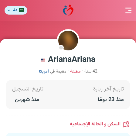
Ar
ArianaAriana
42 سنة
مطلقة
مقيمة في
أمريكا
تاريخ آخر زيارة
تاريخ التسجيل
منذ 23 يومًا
منذ شهرين
السكن و الحالة الإجتماعية