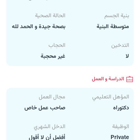
بنية الجسم
الحالة الصحية
متوسطة البنية
بصحة جيدة و الحمد لله
التدخين
الحجاب
لا
غير محجبة
الدراسة و العمل
المؤهل التعليمي
مجال العمل
دكتوراه
صاحب عمل خاص
الوظيفة
الدخل الشهري
Private
أفضل أن لا أقول