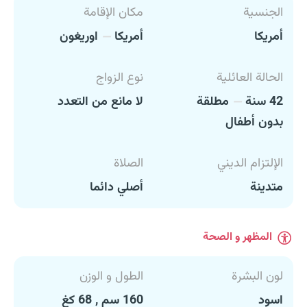
الجنسية
مكان الإقامة
أمريكا
أمريكا
اوريغون
الحالة العائلية
نوع الزواج
42 سنة
مطلقة
لا مانع من التعدد
بدون أطفال
الإلتزام الديني
الصلاة
متدينة
أصلي دائما
المظهر و الصحة
لون البشرة
الطول و الوزن
اسود
160 سم , 68 كغ