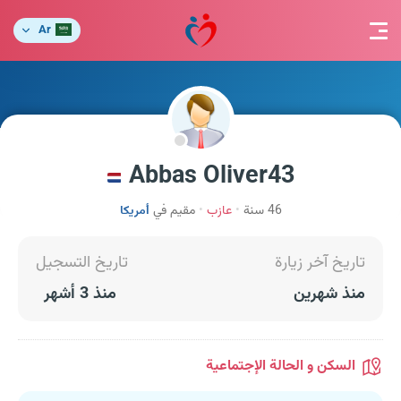
Ar
Abbas Oliver43
46 سنة
عازب
مقيم في
أمريكا
تاريخ آخر زيارة
تاريخ التسجيل
منذ شهرين
منذ 3 أشهر
السكن و الحالة الإجتماعية