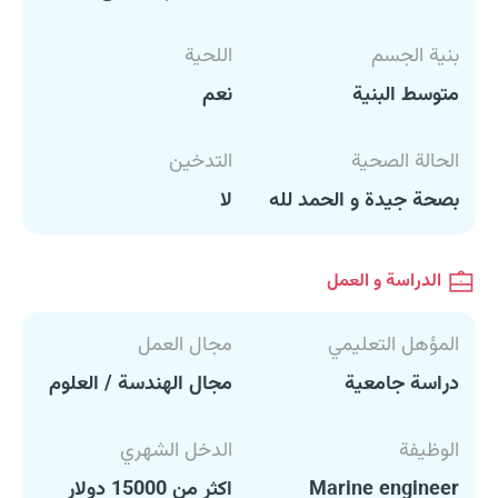
بنية الجسم
اللحية
متوسط البنية
نعم
الحالة الصحية
التدخين
بصحة جيدة و الحمد لله
لا
الدراسة و العمل
المؤهل التعليمي
مجال العمل
دراسة جامعية
مجال الهندسة / العلوم
الوظيفة
الدخل الشهري
Marine engineer
اكثر من 15000 دولار