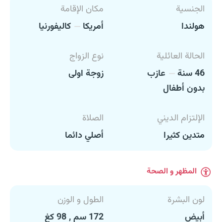
الجنسية
مكان الإقامة
هولندا
أمريكا
كاليفورنيا
الحالة العائلية
نوع الزواج
46 سنة
عازب
زوجة اولى
بدون أطفال
الإلتزام الديني
الصلاة
متدين كثيرا
أصلي دائما
المظهر و الصحة
لون البشرة
الطول و الوزن
أبيض
172 سم , 98 كغ