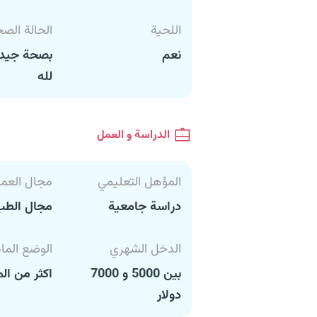
اللحية
الحالة الص
نعم
بصحة جيدة
لله
الدراسة و العمل
المؤهل التعليمي
مجال العم
دراسة جامعية
مجال الطب
الدخل الشهري
الوضع الما
بين 5000 و 7000
اكثر من ال
دولار