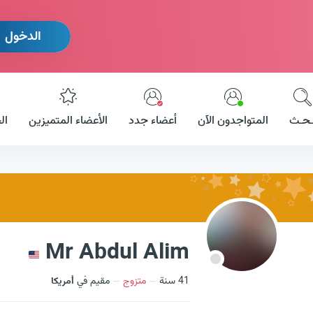
الدخول
ـحـث
المتواجدون الآن
أعضاء جدد
الأعضاء المتميزين
ال
Mr Abdul Alim
41 سنة
متزوج
مقيم في
أمريكا