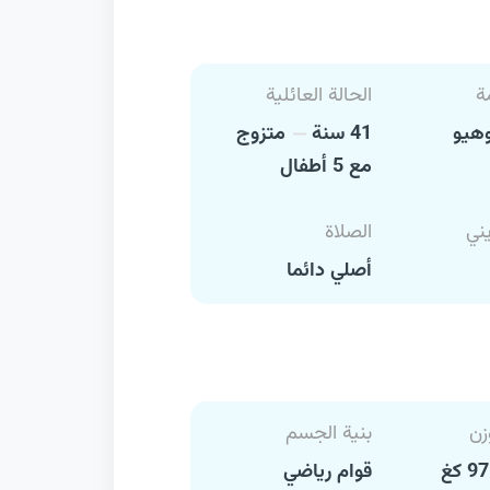
ة
الحالة العائلية
هيو
41 سنة
متزوج
مع 5 أطفال
يني
الصلاة
أصلي دائما
زن
بنية الجسم
قوام رياضي