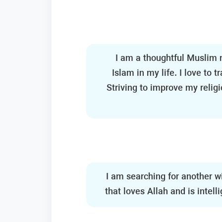
I am a thoughtful Muslim m
Islam in my life. I love to 
Striving to improve my relig
I am searching for another w
that loves Allah and is intel