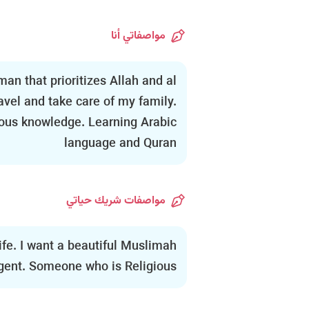
مواصفاتي أنا
an that prioritizes Allah and al
travel and take care of my family.
ious knowledge. Learning Arabic
language and Quran
مواصفات شريك حياتي
ife. I want a beautiful Muslimah
ligent. Someone who is Religious