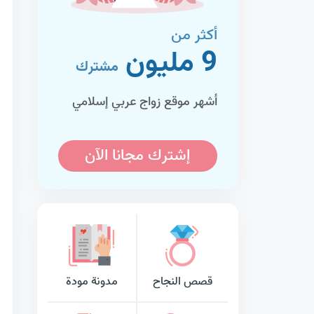
أكثر من
9 مليون
مشترك
أشهر موقع زواج عربي إسلامي
إشترك مجانا الآن
قصص النجاح
مدونة مودة