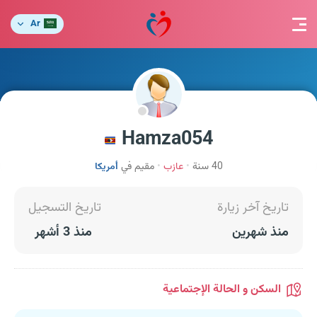
Ar
Hamza054
40 سنة
عازب
مقيم في
أمريكا
تاريخ آخر زيارة
تاريخ التسجيل
منذ شهرين
منذ 3 أشهر
السكن و الحالة الإجتماعية