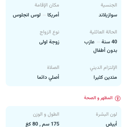
الجنسية
مكان الإقامة
سوازيلاند
أمريكا
لوس انجلوس
الحالة العائلية
نوع الزواج
40 سنة
عازب
زوجة اولى
بدون أطفال
الإلتزام الديني
الصلاة
متدين كثيرا
أصلي دائما
المظهر و الصحة
لون البشرة
الطول و الوزن
أبيض
175 سم , 80 كغ