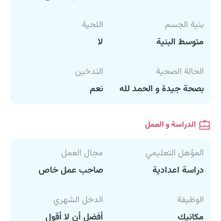
بنية الجسم
اللحية
متوسط البنية
لا
الحالة الصحية
التدخين
بصحة جيدة و الحمد لله
نعم
الدراسة و العمل
المؤهل التعليمي
مجال العمل
دراسة اعدادية
صاحب عمل خاص
الوظيفة
الدخل الشهري
مكانيك
أفضل أن لا أقول