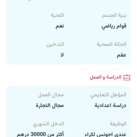
بنية الجسم
اللحية
قوام رياضي
نعم
الحالة الصحية
التدخين
عقم
لا
الدراسة و العمل
المؤهل التعليمي
مجال العمل
دراسة اعدادية
مجال التجارة
الوظيفة
الدخل الشهري
عندي اجونس لكراء
أكثر من 30000 درهم