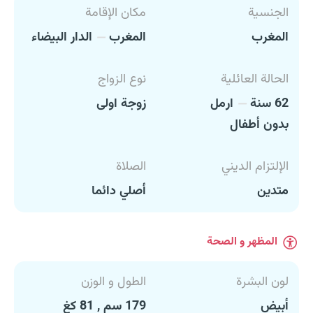
الجنسية
مكان الإقامة
المغرب
المغرب
الدار البيضاء
الحالة العائلية
نوع الزواج
62 سنة
ارمل
زوجة اولى
بدون أطفال
الإلتزام الديني
الصلاة
متدين
أصلي دائما
المظهر و الصحة
لون البشرة
الطول و الوزن
أبيض
179 سم , 81 كغ