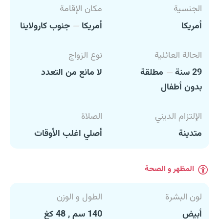
الجنسية
مكان الإقامة
أمريكا
أمريكا
جنوب كارولاينا
الحالة العائلية
نوع الزواج
29 سنة
مطلقة
لا مانع من التعدد
بدون أطفال
الإلتزام الديني
الصلاة
متدينة
أصلي اغلب الأوقات
المظهر و الصحة
لون البشرة
الطول و الوزن
أبيض
140 سم , 48 كغ