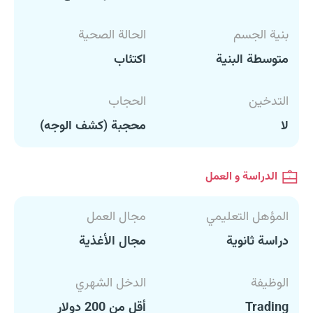
بنية الجسم
الحالة الصحية
متوسطة البنية
اكتئاب
التدخين
الحجاب
لا
محجبة (كشف الوجه)
الدراسة و العمل
المؤهل التعليمي
مجال العمل
دراسة ثانوية
مجال الأغذية
الوظيفة
الدخل الشهري
Trading
أقل من 200 دولار