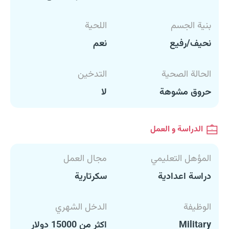
بنية الجسم
اللحية
نحيف/رفيع
نعم
الحالة الصحية
التدخين
حروق مشوهة
لا
الدراسة و العمل
المؤهل التعليمي
مجال العمل
دراسة اعدادية
سكرتارية
الوظيفة
الدخل الشهري
Military
اكثر من 15000 دولار