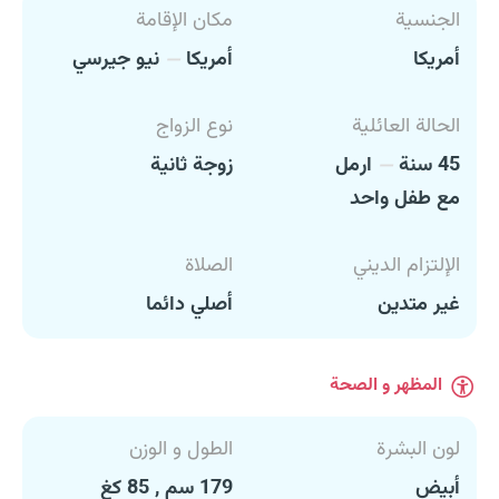
الجنسية
مكان الإقامة
أمريكا
أمريكا
نيو جيرسي
الحالة العائلية
نوع الزواج
45 سنة
ارمل
زوجة ثانية
مع طفل واحد
الإلتزام الديني
الصلاة
غير متدين
أصلي دائما
المظهر و الصحة
لون البشرة
الطول و الوزن
أبيض
179 سم , 85 كغ