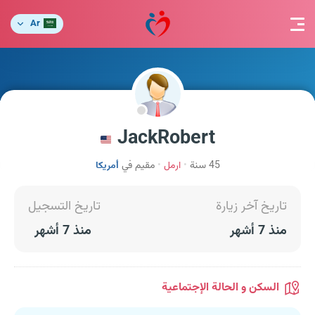
Ar
JackRobert
45 سنة
ارمل
مقيم في
أمريكا
تاريخ آخر زيارة
تاريخ التسجيل
منذ 7 أشهر
منذ 7 أشهر
السكن و الحالة الإجتماعية