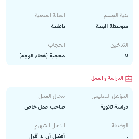
بنية الجسم
الحالة الصحية
متوسطة البنية
باطنية
التدخين
الحجاب
لا
محجبة (غطاء الوجه)
الدراسة و العمل
المؤهل التعليمي
مجال العمل
دراسة ثانوية
صاحب عمل خاص
الوظيفة
الدخل الشهري
.
أفضل أن لا أقول