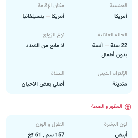
الجنسية
مكان الإقامة
أمريكا
أمريكا
بنسيلفانيا
الحالة العائلية
نوع الزواج
22 سنة
آنسة
لا مانع من التعدد
بدون أطفال
الإلتزام الديني
الصلاة
متدينة
أصلي بعض الاحيان
المظهر و الصحة
لون البشرة
الطول و الوزن
أبيض
157 سم , 61 كغ