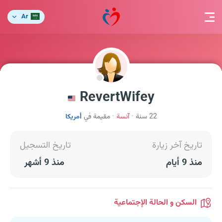
Ar
RevertWifey
22 سنة
آنسة
مقيمة في
أمريكا
تاريخ آخر زيارة
تاريخ التسجيل
منذ 9 أيام
منذ 9 أشهر
السكن و الحالة الإجتماعية