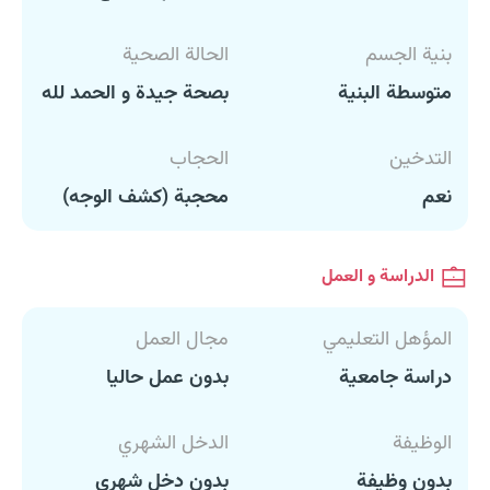
بنية الجسم
الحالة الصحية
متوسطة البنية
بصحة جيدة و الحمد لله
التدخين
الحجاب
نعم
محجبة (كشف الوجه)
الدراسة و العمل
المؤهل التعليمي
مجال العمل
دراسة جامعية
بدون عمل حاليا
الوظيفة
الدخل الشهري
بدون وظيفة
بدون دخل شهري