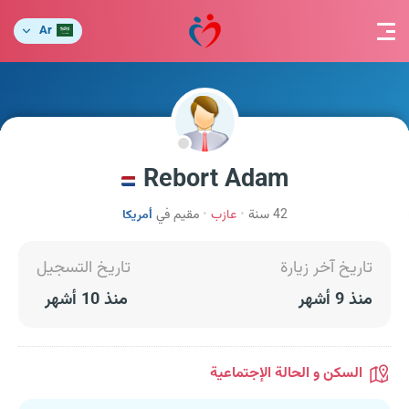
Ar
Rebort Adam
42 سنة
عازب
مقيم في
أمريكا
تاريخ آخر زيارة
تاريخ التسجيل
منذ 9 أشهر
منذ 10 أشهر
السكن و الحالة الإجتماعية