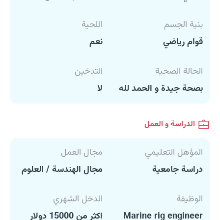
بنية الجسم
اللحية
قوام رياضي
نعم
الحالة الصحية
التدخين
بصحة جيدة و الحمد لله
لا
الدراسة و العمل
المؤهل التعليمي
مجال العمل
دراسة جامعية
مجال الهندسة / العلوم
الوظيفة
الدخل الشهري
Marine rig engineer
اكثر من 15000 دولار