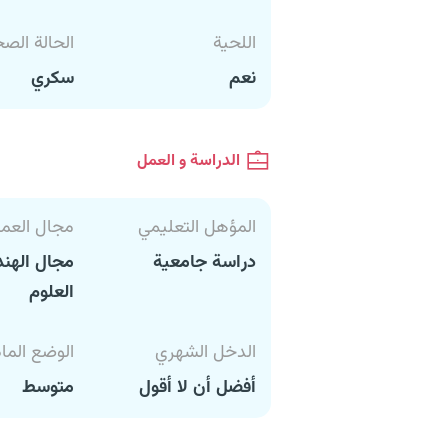
اللحية
الحالة الص
نعم
سكري
الدراسة و العمل
المؤهل التعليمي
مجال العم
دراسة جامعية
مجال الهند
العلوم
الدخل الشهري
الوضع الما
أفضل أن لا أقول
متوسط