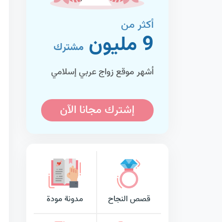
أكثر من
9 مليون
مشترك
أشهر موقع زواج عربي إسلامي
إشترك مجانا الآن
قصص النجاح
مدونة مودة